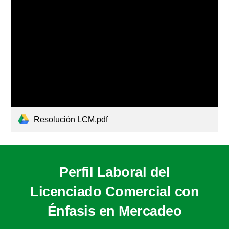
Resolución LCM.pdf
Perfil Lab
oral
del
Licenciado Comercial con
Énfasis en Mercadeo