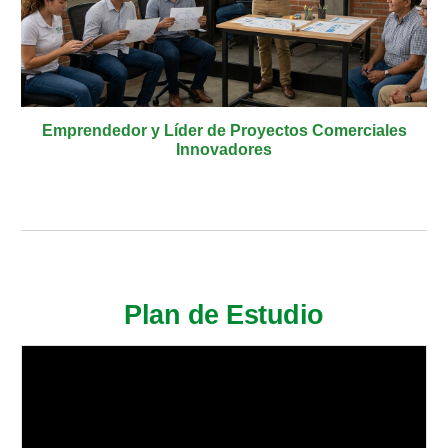
Emprendedor y Líder de Proyectos Comerciales
Innovadores
Plan de Estudio