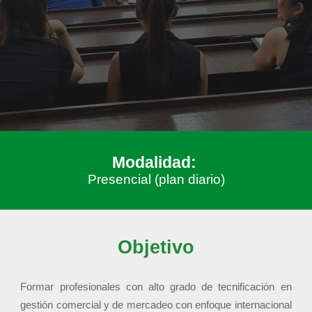
Modalidad:
Presencial
(plan diario)
Objetivo
Formar profesionales con alto grado de tecnificación en
gestión comercial y de mercadeo con enfoque internacional