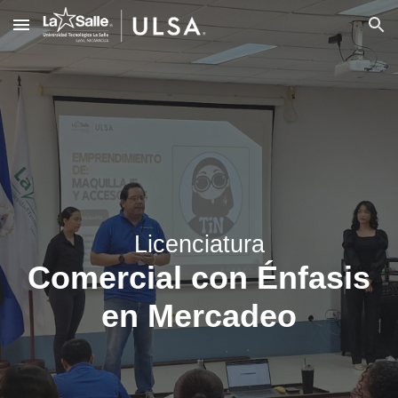
Skip to main content
Skip to navigation
Licenciatura
Comercial con Énfasis
en Mercadeo