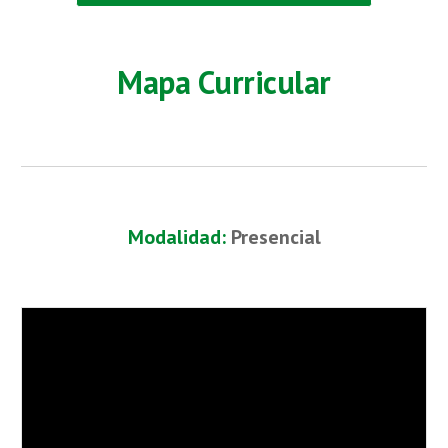
Mapa Curricular
Modalidad:
Presencial