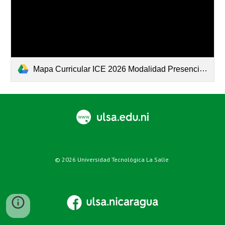
Mapa Curricular ICE 2026 Modalidad Presencial.pdf
© 20
2
6
Universidad Tecnológica La Salle